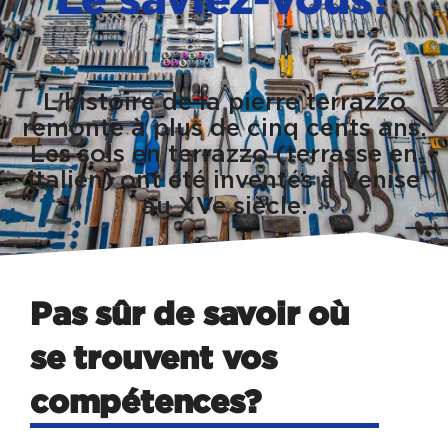
L'histoire de la pierre terrazzo
remonte à plus de cinq cents ans.
Les sols en terrazzo (terrasse en
italien) ont été inventés à Venise
au XVe siècle.
Pas sûr de savoir où
se trouvent vos
compétences?