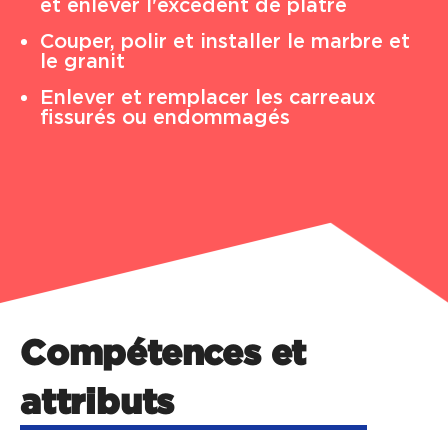
et enlever l'excédent de plâtre
Couper, polir et installer le marbre et
le granit
Enlever et remplacer les carreaux
fissurés ou endommagés
Compétences et
attributs