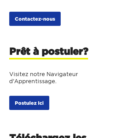
Contactez-nous
Prêt à postuler?
Visitez notre Navigateur
d'Apprentissage.
Postulez Ici
Téléchargez les