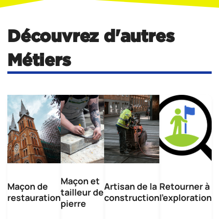
Découvrez d'autres
Métiers
Maçon et
Maçon de
Artisan de la
Retourner à
tailleur de
restauration
construction
l'exploration
pierre