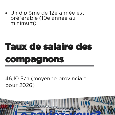
Un diplôme de 12e année est
préférable (10e année au
minimum)
Taux de salaire des
compagnons
46,10 $/h (moyenne provinciale
pour 2026)
Le saviez-vous?