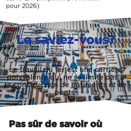
pour 2026)
Le saviez-vous?
Le travail du fer est une carrière
polyvalente qui ne se limite pas à
la construction de bâtiments et de
ponts.
Pas sûr de savoir où