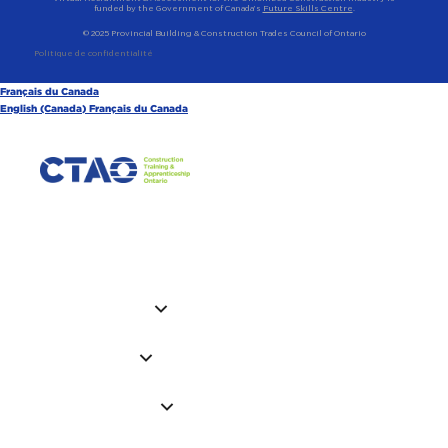
funded by the Government of Canada’s
Future Skills Centre
.
© 2025 Provincial Building & Construction Trades Council of Ontario
Politique de confidentialité
Français du Canada
English (Canada)
Français du Canada